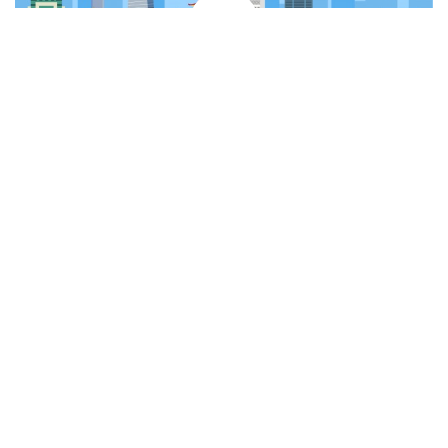
©2019 Chi hoi Huong dan vien Ha Noi | All rights reserved
| Developed by Travel Connect