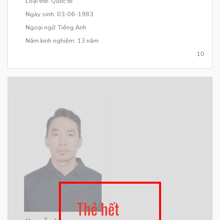
Loại thẻ: Quốc tế
Ngày sinh: 03-06-1983
Ngoại ngữ: Tiếng Anh
Năm kinh nghiệm: 13 năm
10
Thẻ hết