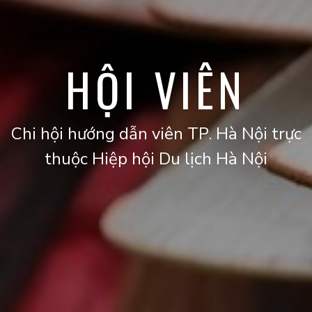
HỘI VIÊN
Chi hội hướng dẫn viên TP. Hà Nội trực
thuộc Hiệp hội Du lịch Hà Nội