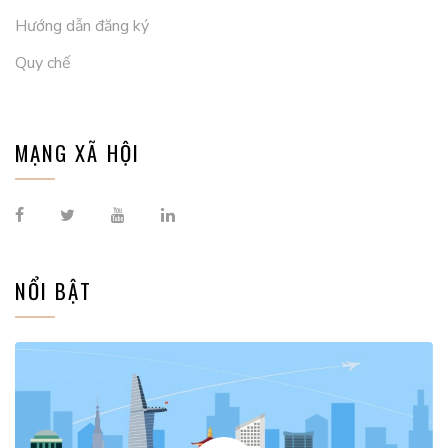
Hướng dẫn đăng ký
Quy chế
MẠNG XÃ HỘI
NỔI BẬT