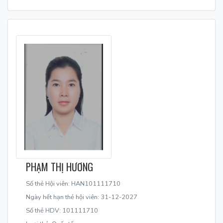
PHẠM THỊ HƯƠNG
Số thẻ Hội viên: HAN101111710
Ngày hết hạn thẻ hội viên: 31-12-2027
Số thẻ HDV: 101111710