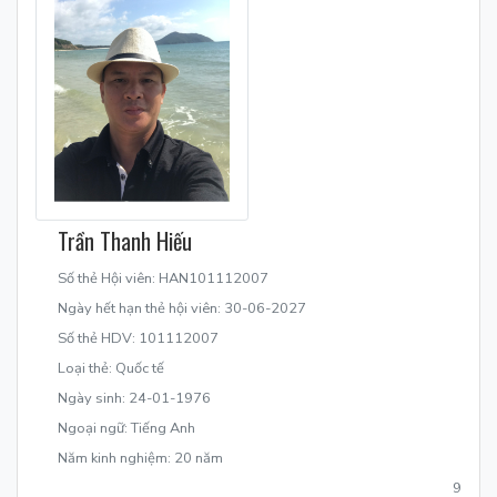
Trần Thanh Hiếu
Số thẻ Hội viên: HAN101112007
Ngày hết hạn thẻ hội viên: 30-06-2027
Số thẻ HDV: 101112007
Loại thẻ: Quốc tế
Ngày sinh: 24-01-1976
Ngoại ngữ: Tiếng Anh
Năm kinh nghiệm: 20 năm
9