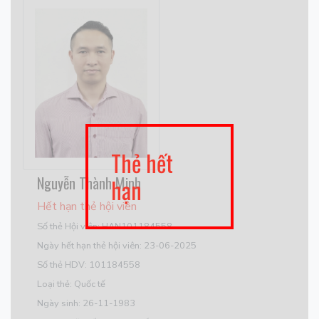
Thẻ hết
Nguyễn Thành Minh
hạn
Hết hạn thẻ hội viên
Số thẻ Hội viên: HAN101184558
Ngày hết hạn thẻ hội viên: 23-06-2025
Số thẻ HDV: 101184558
Loại thẻ: Quốc tế
Ngày sinh: 26-11-1983