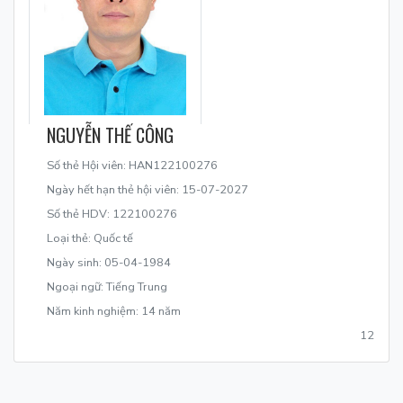
NGUYỄN THẾ CÔNG
Số thẻ Hội viên: HAN122100276
Ngày hết hạn thẻ hội viên: 15-07-2027
Số thẻ HDV: 122100276
Loại thẻ: Quốc tế
Ngày sinh: 05-04-1984
Ngoại ngữ: Tiếng Trung
Năm kinh nghiệm: 14 năm
12