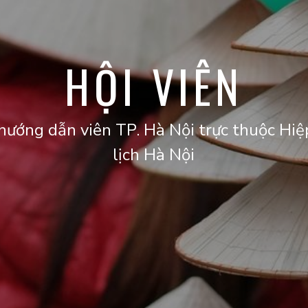
HỘI VIÊN
 hướng dẫn viên TP. Hà Nội trực thuộc Hiệ
lịch Hà Nội