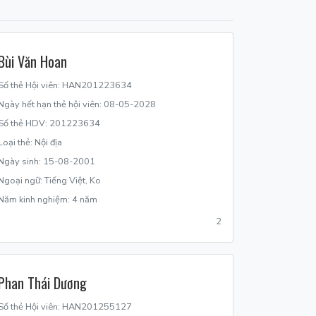
Bùi Văn Hoan
Số thẻ Hội viên: HAN201223634
Ngày hết hạn thẻ hội viên: 08-05-2028
Số thẻ HDV: 201223634
Loại thẻ: Nội địa
Ngày sinh: 15-08-2001
Ngoại ngữ: Tiếng Việt, Ko
Năm kinh nghiệm: 4 năm
2
Phan Thái Dương
Số thẻ Hội viên: HAN201255127