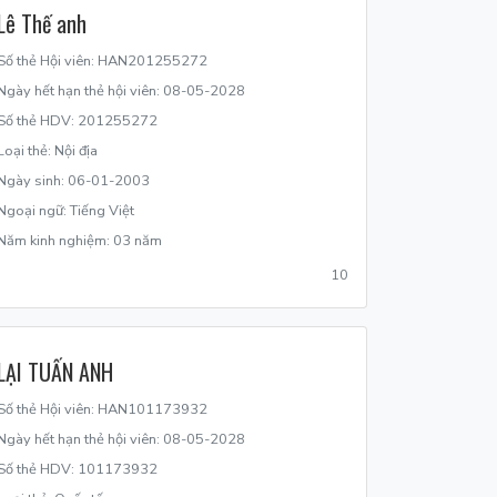
Lê Thế anh
Số thẻ Hội viên: HAN201255272
Ngày hết hạn thẻ hội viên: 08-05-2028
Số thẻ HDV: 201255272
Loại thẻ: Nội địa
Ngày sinh: 06-01-2003
Ngoại ngữ: Tiếng Việt
Năm kinh nghiệm: 03 năm
10
LẠI TUẤN ANH
Số thẻ Hội viên: HAN101173932
Ngày hết hạn thẻ hội viên: 08-05-2028
Số thẻ HDV: 101173932