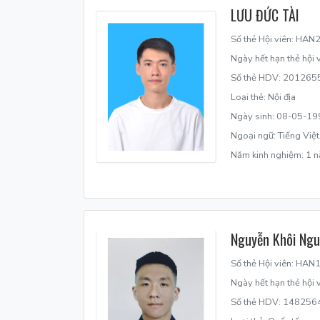
LƯU ĐỨC TÀI
Số thẻ Hội viên: HA
Ngày hết hạn thẻ hội
Số thẻ HDV: 201265
Loại thẻ: Nội địa
Ngày sinh: 08-05-19
Ngoại ngữ: Tiếng Việt
Năm kinh nghiệm: 1 
Nguyễn Khôi Ng
Số thẻ Hội viên: HA
Ngày hết hạn thẻ hội
Số thẻ HDV: 148256