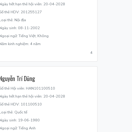
Ngày hết hạn thẻ hội viên: 20-04-2028
Số thẻ HDV: 201255127
Loại thẻ: Nội địa
Ngày sinh: 08-11-2002
Ngoại ngữ: Tiếng Việt, Không
Năm kinh nghiệm: 4 năm
4
Nguyễn Trí Dũng
Số thẻ Hội viên: HAN101100510
Ngày hết hạn thẻ hội viên: 20-04-2028
Số thẻ HDV: 101100510
Loại thẻ: Quốc tế
Ngày sinh: 19-06-1980
Ngoại ngữ: Tiếng Anh