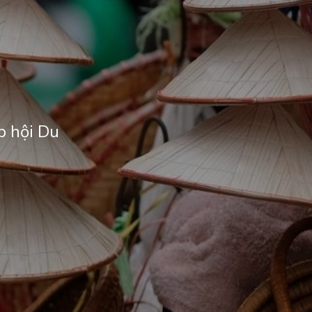
p hội Du