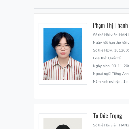
Phạm Thị Thanh
Số thẻ Hội viên: HA
Ngày hết hạn thẻ hội
Số thẻ HDV: 101260
Loại thẻ: Quốc tế
Ngày sinh: 03-11-20
Ngoại ngữ: Tiếng Anh
Năm kinh nghiệm: 1 
Tạ Đức Trọng
Số thẻ Hội viên: HA