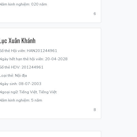
Năm kinh nghiệm: 020 năm
6
Lục Xuân Khánh
Số thẻ Hội viên: HAN201244961
Ngày hết hạn thẻ hội viên: 20-04-2028
Số thẻ HDV: 201244961
Loại thẻ: Nội địa
Ngày sinh: 08-07-2003
Ngoại ngữ: Tiếng Việt, Tiếng Việt
Năm kinh nghiệm: 5 năm
8