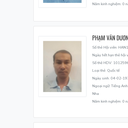
Năm kinh nghiệm: 0 
PHẠM VĂN DƯƠ
Số thẻ Hội viên: HA
Ngày hết hạn thẻ hội
Số thẻ HDV: 101259
Loại thẻ: Quốc tế
Ngày sinh: 04-02-19
Ngoại ngữ: Tiếng Anh,
Nha
Năm kinh nghiệm: 0 