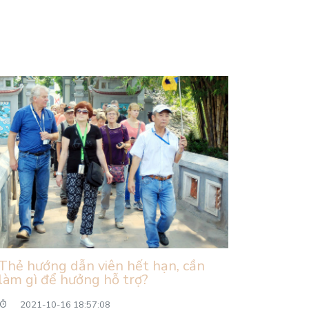
Thẻ hướng dẫn viên hết hạn, cần
làm gì để hưởng hỗ trợ?
2021-10-16 18:57:08