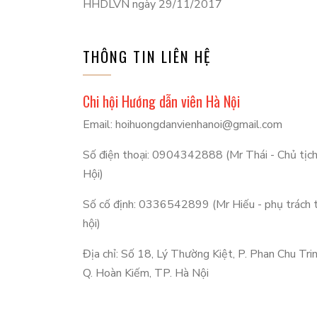
HHDLVN ngày 29/11/2017
THÔNG TIN LIÊN HỆ
Chi hội Hướng dẫn viên Hà Nội
Email: hoihuongdanvienhanoi@gmail.com
Số điện thoại: 0904342888 (Mr Thái - Chủ tịc
Hội)
Số cố định: 0336542899 (Mr Hiếu - phụ trách 
hội)
Địa chỉ: Số 18, Lý Thường Kiệt, P. Phan Chu Trin
Q. Hoàn Kiếm, TP. Hà Nội