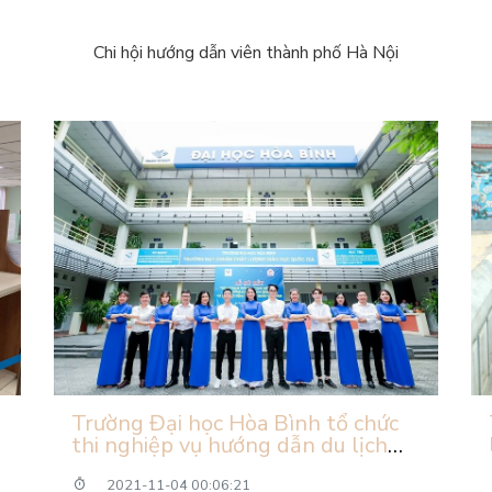
Chi hội hướng dẫn viên thành phố Hà Nội
Trường Đại học Hòa Bình tổ chức
thi nghiệp vụ hướng dẫn du lịch
nội địa và quốc tế tháng 12 năm
2021.
2021-11-04 00:06:21