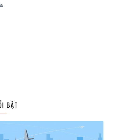
ỔI BẬT