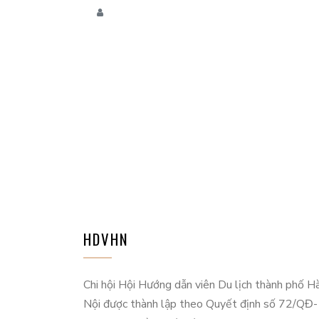
2021
HDVHN
Chi hội Hội Hướng dẫn viên Du lịch thành phố H
Nội được thành lập theo Quyết định số 72/QĐ-