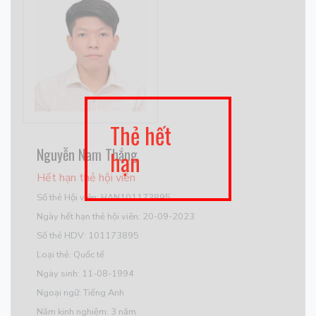
Thẻ hết
Nguyễn Nam Thắng
hạn
Hết hạn thẻ hội viên
Số thẻ Hội viên: HAN101173895
Ngày hết hạn thẻ hội viên: 20-09-2023
Số thẻ HDV: 101173895
Loại thẻ: Quốc tế
Ngày sinh: 11-08-1994
Ngoại ngữ: Tiếng Anh
Năm kinh nghiệm: 3 năm