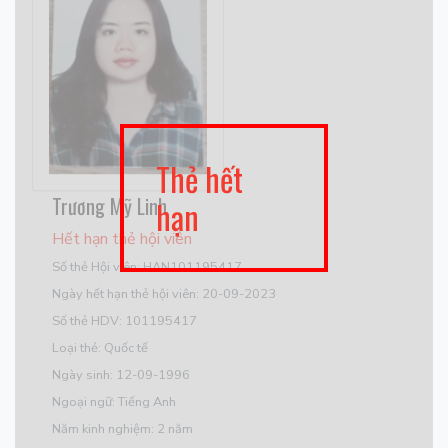
Thẻ hết
Trương Mỹ Linh
hạn
Hết hạn thẻ hội viên
Số thẻ Hội viên: HAN101195417
Ngày hết hạn thẻ hội viên: 20-09-2023
Số thẻ HDV: 101195417
Loại thẻ: Quốc tế
Ngày sinh: 12-09-1996
Ngoại ngữ: Tiếng Anh
Năm kinh nghiệm: 2 năm