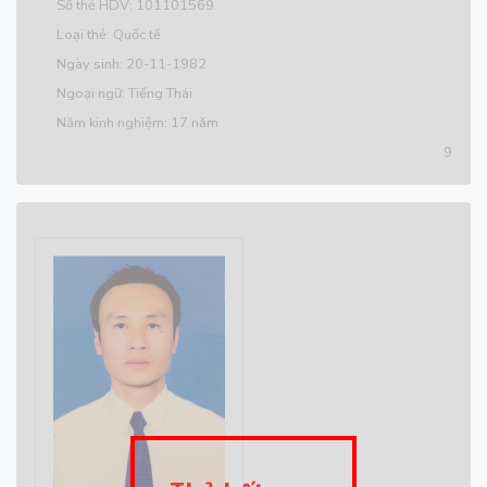
Số thẻ HDV: 101101569
Loại thẻ: Quốc tế
Ngày sinh: 20-11-1982
Ngoại ngữ: Tiếng Thái
Năm kinh nghiệm: 17 năm
9