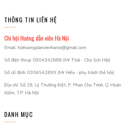
THÔNG TIN LIÊN HỆ
Chi hội Hướng dẫn viên Hà Nội
Email: hoihuongdanvienhanoi@gmail.com
Số điện thoại: 0904342888 (Mr Thái - Chủ tịch Hội)
Số cố định: 0336542899 (Mr Hiếu - phụ trách thẻ hội)
Địa chỉ: Số 18, Lý Thường Kiệt, P. Phan Chu Trinh, Q. Hoàn
Kiếm, TP. Hà Nội
DANH MỤC