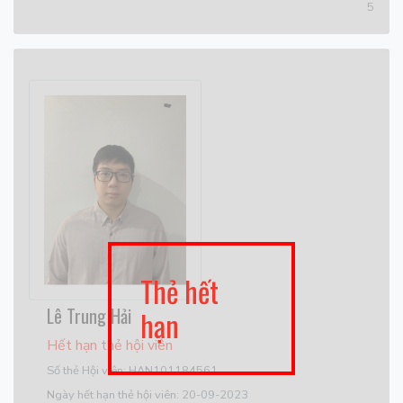
5
Thẻ hết
Lê Trung Hải
hạn
Hết hạn thẻ hội viên
Số thẻ Hội viên: HAN101184561
Ngày hết hạn thẻ hội viên: 20-09-2023