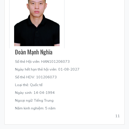
Đoàn Mạnh Nghĩa
Số thẻ Hội viên: HAN101206073
Ngày hết hạn thẻ hội viên: 01-08-2027
Số thẻ HDV: 101206073
Loại thẻ: Quốc tế
Ngày sinh: 14-04-1994
Ngoại ngữ: Tiếng Trung
Năm kinh nghiệm: 5 năm
11