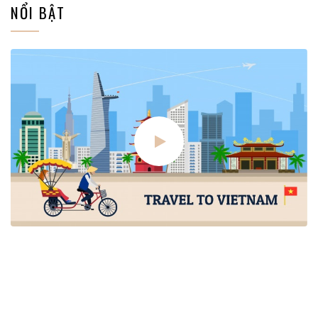
NỔI BẬT