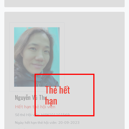
Thẻ hết
Nguyễn Vũ Thư
hạn
Hết hạn thẻ hội viên
Số thẻ Hội viên: HAN101101569
Ngày hết hạn thẻ hội viên: 20-09-2023