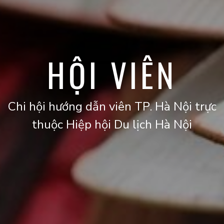
HỘI VIÊN
Chi hội hướng dẫn viên TP. Hà Nội trực
thuộc Hiệp hội Du lịch Hà Nội