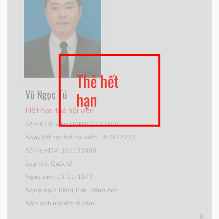
Thẻ hết
Vũ Ngọc Tú
hạn
Hết hạn thẻ hội viên
Số thẻ Hội viên: HAN101132488
Ngày hết hạn thẻ hội viên: 14-10-2023
Số thẻ HDV: 101132488
Loại thẻ: Quốc tế
Ngày sinh: 13-11-1977
Ngoại ngữ: Tiếng Thái, Tiếng Anh
Năm kinh nghiệm: 6 năm
8