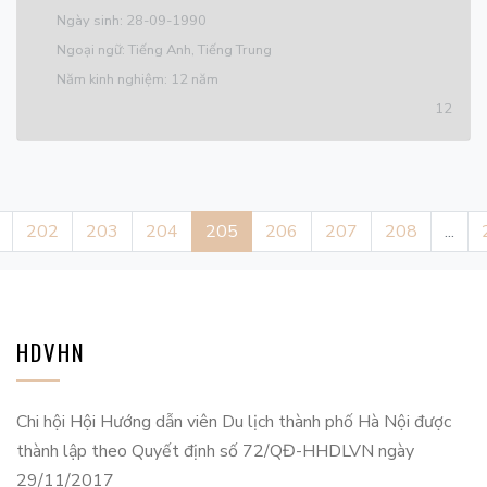
Ngày sinh: 28-09-1990
Ngoại ngữ: Tiếng Anh, Tiếng Trung
Năm kinh nghiệm: 12 năm
12
202
203
204
205
206
207
208
...
HDVHN
Chi hội Hội Hướng dẫn viên Du lịch thành phố Hà Nội được
thành lập theo Quyết định số 72/QĐ-HHDLVN ngày
29/11/2017