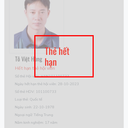
Thẻ hết
Tô Việt Hùng
hạn
Hết hạn thẻ hội viên
Số thẻ Hội viên: HAN101100733
Ngày hết hạn thẻ hội viên: 28-10-2023
Số thẻ HDV: 101100733
Loại thẻ: Quốc tế
Ngày sinh: 22-10-1978
Ngoại ngữ: Tiếng Trung
Năm kinh nghiệm: 17 năm