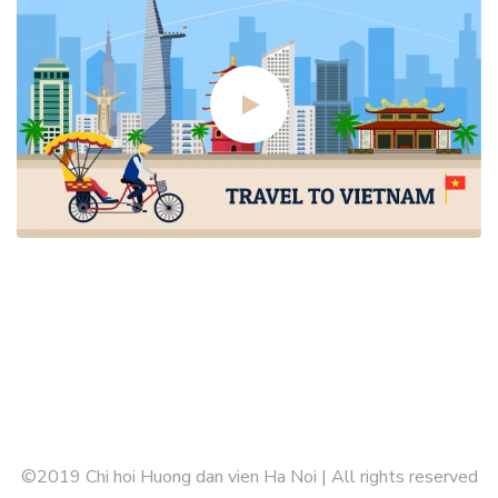
©2019 Chi hoi Huong dan vien Ha Noi | All rights reserved