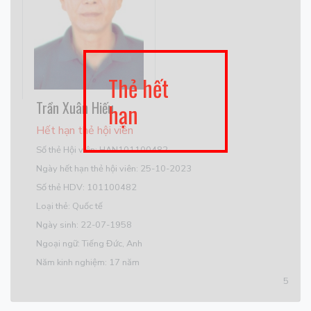
Thẻ hết
Trần Xuân Hiếu
hạn
Hết hạn thẻ hội viên
Số thẻ Hội viên: HAN101100482
Ngày hết hạn thẻ hội viên: 25-10-2023
Số thẻ HDV: 101100482
Loại thẻ: Quốc tế
Ngày sinh: 22-07-1958
Ngoại ngữ: Tiếng Đức, Anh
Năm kinh nghiệm: 17 năm
5