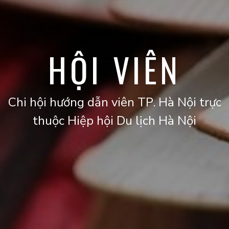
HỘI VIÊN
Chi hội hướng dẫn viên TP. Hà Nội trực
thuộc Hiệp hội Du lịch Hà Nội