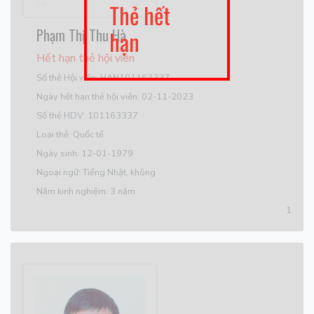
Thẻ hết
Phạm Thị Thu Hà
hạn
Hết hạn thẻ hội viên
Số thẻ Hội viên: HAN101163337
Ngày hết hạn thẻ hội viên: 02-11-2023
Số thẻ HDV: 101163337
Loại thẻ: Quốc tế
Ngày sinh: 12-01-1979
Ngoại ngữ: Tiếng Nhật, không
Năm kinh nghiệm: 3 năm
1