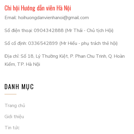
Chi hội Hướng dẫn viên Hà Nội
Email: hoihuongdanvienhanoi@gmail.com
Số điện thoại: 0904342888 (Mr Thái - Chủ tịch Hội)
Số cố định: 0336542899 (Mr Hiếu - phụ trách thẻ hội)
Địa chỉ: Số 18, Lý Thường Kiệt, P. Phan Chu Trinh, Q. Hoàn
Kiếm, TP. Hà Nội
DANH MỤC
Trang chủ
Giới thiệu
Tin tức