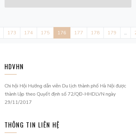
173
174
175
176
177
178
179
...
HDVHN
Chi hội Hội Hướng dẫn viên Du lịch thành phố Hà Nội được
thành lập theo Quyết định số 72/QĐ-HHDLVN ngày
29/11/2017
THÔNG TIN LIÊN HỆ