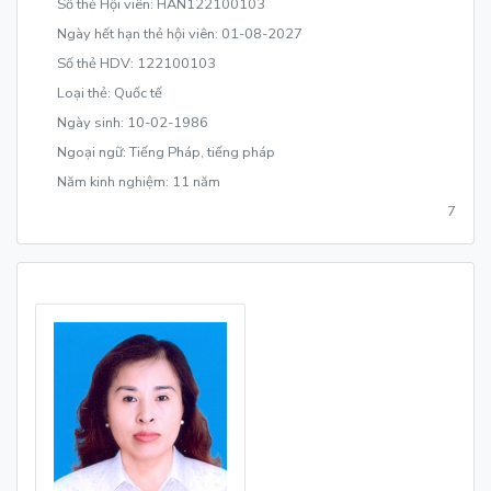
Số thẻ Hội viên: HAN122100103
Ngày hết hạn thẻ hội viên: 01-08-2027
Số thẻ HDV: 122100103
Loại thẻ: Quốc tế
Ngày sinh: 10-02-1986
Ngoại ngữ: Tiếng Pháp, tiếng pháp
Năm kinh nghiệm: 11 năm
7