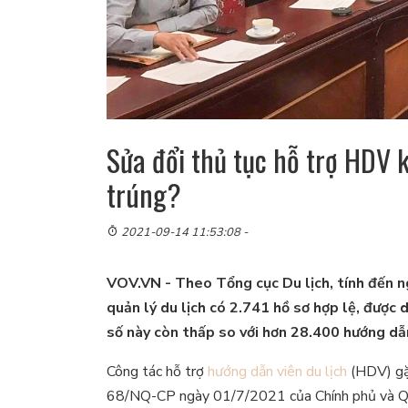
Sửa đổi thủ tục hỗ trợ HDV 
trúng?
2021-09-14 11:53:08 -
VOV.VN - Theo Tổng cục Du lịch, tính đến ng
quản lý du lịch có 2.741 hồ sơ hợp lệ, được d
số này còn thấp so với hơn 28.400 hướng dẫn
Công tác hỗ trợ
hướng dẫn viên du lịch
(HDV) gặp
68/NQ-CP ngày 01/7/2021 của Chính phủ và 