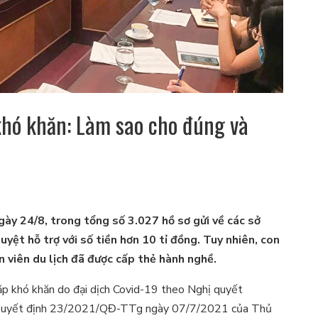
khó khăn: Làm sao cho đúng và
ày 24/8, trong tổng số 3.027 hồ sơ gửi về các sở
uyệt hỗ trợ với số tiền hơn 10 tỉ đồng. Tuy nhiên, con
 viên du lịch đã được cấp thẻ hành nghề.
 khó khăn do đại dịch Covid-19 theo Nghị quyết
Quyết định 23/2021/QĐ-TTg ngày 07/7/2021 của Thủ