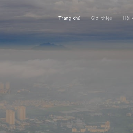
Trang chủ
Giới thiệu
Hội 