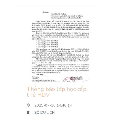
Thông báo lớp học cấp
thẻ HDV
2025-07-16 14:40:14
SỞ DU LỊCH