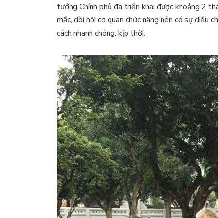
tướng Chính phủ đã triển khai được khoảng 2 th
mắc, đòi hỏi cơ quan chức năng nên có sự điều c
cách nhanh chóng, kịp thời.